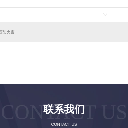
西防火窗
制
陕西防火门安装
CONTACT US
联系我们
CONTACT US