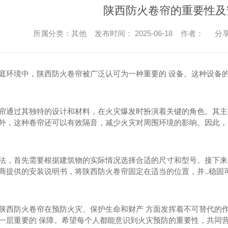
陕西防火卷帘的重要性及
所属分类：其他 发布时间： 2025-06-18 作者：
分享
庭环境中，陕西防火卷帘被广泛认可为一种重要的 设备。这种设备的
帘通过其独特的设计和材料，在火灾爆发时扮演着关键的角色。其主
外，这种卷帘还可以有效隔音，减少火灾对周围环境的影响。因此，
法，首先需要根据建筑物的实际情况选择合适的尺寸和型号。接下来，
商提供的安装说明书，将陕西防火卷帘固定在适当的位置，并..稳固可
陕西防火卷帘在预防火灾、保护生命和财产 方面发挥着不可替代的
一层重要的 保障。希望每个人都能意识到火灾预防的重要性，共同营