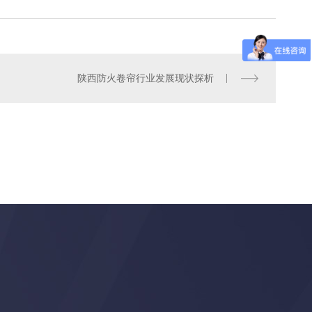
陕西防火卷帘行业发展现状探析
防火卷帘安装