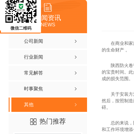
新闻资讯
NEWS
微信二维码
公司新闻
在商业和家
的生命财产 。
行业新闻
陕西防火卷
的宝贵时间。此
常见解答
成的损失范围。
时事聚焦
关于安装方
然后，按照制造
其他
碍。
热门推荐
总的来说，
和工作环境增添