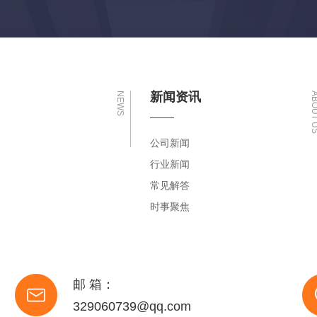
新闻资讯
NEWS
ABOUT
公司新闻
行业新闻
常见解答
时事聚焦
邮 箱：
329060739@qq.com