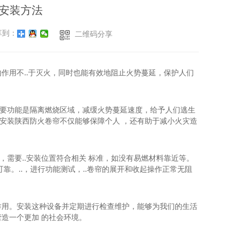
安装方法
到：
二维码分享
作用不..于灭火，同时也能有效地阻止火势蔓延，保护人们
要功能是隔离燃烧区域，减缓火势蔓延速度，给予人们逃生
安装陕西防火卷帘不仅能够保障个人 ，还有助于减小火灾造
需要..安装位置符合相关 标准，如没有易燃材料靠近等。
靠。..，进行功能测试，..卷帘的展开和收起操作正常无阻
作用。安装这种设备并定期进行检查维护，能够为我们的生活
造一个更加 的社会环境。