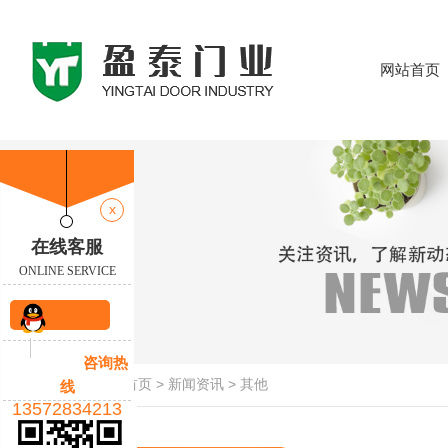
网站首页
x
在线客服
ONLINE SERVICE
QQ咨
咨询热
询
当前位置：
首页
>
新闻资讯
>
其他
线
13572834213