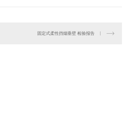
固定式柔性挡烟垂壁 检验报告