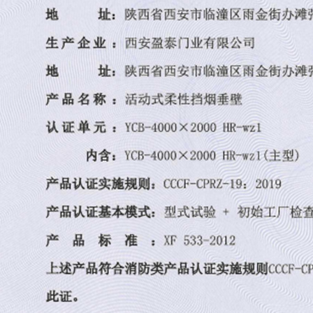
制
陕西防火门安装