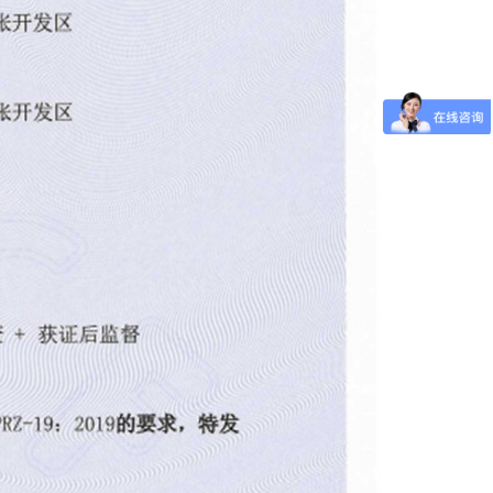
防火卷帘安装