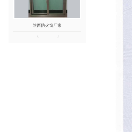
陕西防火窗厂家
防火门定